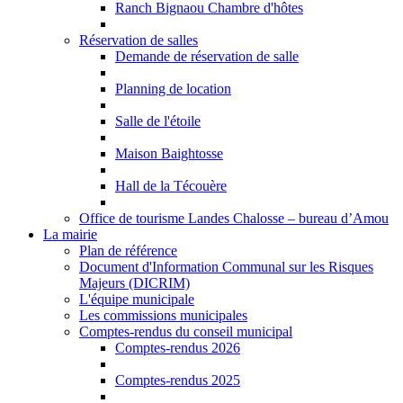
Ranch Bignaou Chambre d'hôtes
Réservation de salles
Demande de réservation de salle
Planning de location
Salle de l'étoile
Maison Baightosse
Hall de la Técouère
Office de tourisme Landes Chalosse – bureau d’Amou
La mairie
Plan de référence
Document d'Information Communal sur les Risques
Majeurs (DICRIM)
L'équipe municipale
Les commissions municipales
Comptes-rendus du conseil municipal
Comptes-rendus 2026
Comptes-rendus 2025