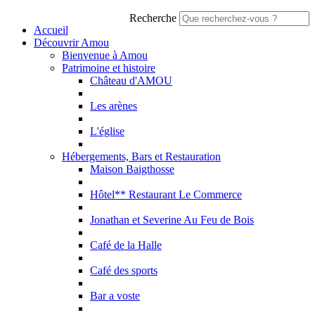
Recherche
Accueil
Découvrir Amou
Bienvenue à Amou
Patrimoine et histoire
Château d'AMOU
Les arènes
L'église
Hébergements, Bars et Restauration
Maison Baigthosse
Hôtel** Restaurant Le Commerce
Jonathan et Severine Au Feu de Bois
Café de la Halle
Café des sports
Bar a voste