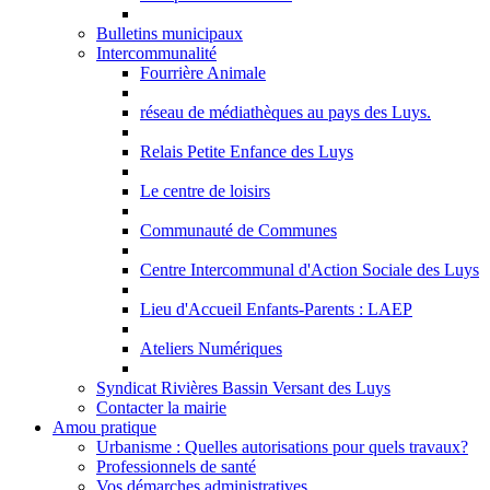
Bulletins municipaux
Intercommunalité
Fourrière Animale
réseau de médiathèques au pays des Luys.
Relais Petite Enfance des Luys
Le centre de loisirs
Communauté de Communes
Centre Intercommunal d'Action Sociale des Luys
Lieu d'Accueil Enfants-Parents : LAEP
Ateliers Numériques
Syndicat Rivières Bassin Versant des Luys
Contacter la mairie
Amou pratique
Urbanisme : Quelles autorisations pour quels travaux?
Professionnels de santé
Vos démarches administratives