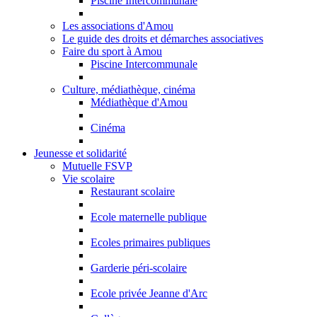
Piscine Intercommunale
Les associations d'Amou
Le guide des droits et démarches associatives
Faire du sport à Amou
Piscine Intercommunale
Culture, médiathèque, cinéma
Médiathèque d'Amou
Cinéma
Jeunesse et solidarité
Mutuelle FSVP
Vie scolaire
Restaurant scolaire
Ecole maternelle publique
Ecoles primaires publiques
Garderie péri-scolaire
Ecole privée Jeanne d'Arc