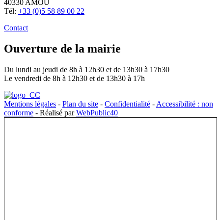
40330 AMOU
Tél:
+33 (0)5 58 89 00 22
Contact
Ouverture de la mairie
Du lundi au jeudi de 8h à 12h30 et de 13h30 à 17h30
Le vendredi de 8h à 12h30 et de 13h30 à 17h
Mentions légales
-
Plan du site
-
Confidentialité
-
Accessibilité : non
conforme
- Réalisé par
WebPublic40