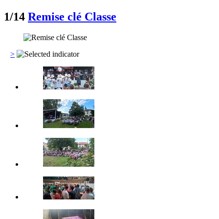
1
/14
Remise clé Classe
>