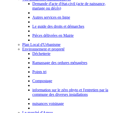
Demande d'acte d'état-civil (acte de naissance,
mariage ou décès)
Autres services en ligne
Le guide des droits et démarches
Pièces délivrées en Mairie
Plan Local d'Urbanisme
Environnement et propreté
Déchetterie
Ramassage des ordures ménagères
Points tri
Compostage
information sur le zéro phyto et l'entretien par la
commune des diverses installations
nuisances voisinage
Le marché d'Amou