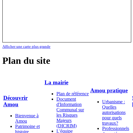
Afficher une carte plus grande
Plan du site
La mairie
Amou pratique
Plan de référence
Découvrir
Document
Urbanisme :
Amou
d'Information
Quelles
Communal sur
autorisations
les Risques
Bienvenue à
pour quels
Majeurs
Amou
travaux?
(DICRIM)
Patrimoine et
Professionnels
L'équipe
histoire