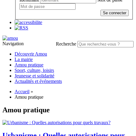
Se connecter
Navigation
Recherche
Découvrir Amou
La mairie
Amou pratique
Sport, culture, loisirs
Jeunesse et solidarité
Actualités et événements
Accueil
»
Amou pratique
Amou pratique
Urbanisme : Quelles autorisations pour