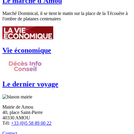
Le marché d'Amou
Marché Dominical, il se tient le matin sur la place de la Técouère à
l'ombre de platanes centenaires
Vie économique
Le dernier voyage
Mairie de Amou
40, place Saint-Pierre
40330 AMOU
Tél:
+33 (0)5 58 89 00 22
Contact