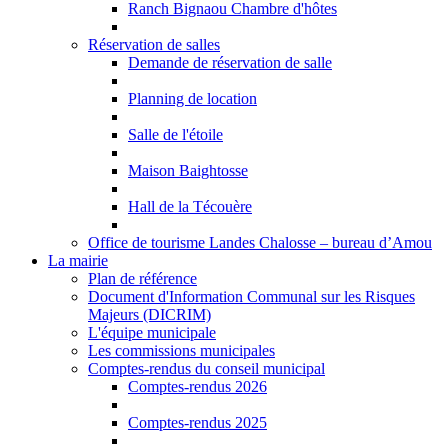
Ranch Bignaou Chambre d'hôtes
Réservation de salles
Demande de réservation de salle
Planning de location
Salle de l'étoile
Maison Baightosse
Hall de la Técouère
Office de tourisme Landes Chalosse – bureau d’Amou
La mairie
Plan de référence
Document d'Information Communal sur les Risques
Majeurs (DICRIM)
L'équipe municipale
Les commissions municipales
Comptes-rendus du conseil municipal
Comptes-rendus 2026
Comptes-rendus 2025