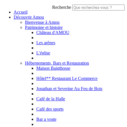
Recherche
Accueil
Découvrir Amou
Bienvenue à Amou
Patrimoine et histoire
Château d'AMOU
Les arènes
L'église
Hébergements, Bars et Restauration
Maison Baigthosse
Hôtel** Restaurant Le Commerce
Jonathan et Severine Au Feu de Bois
Café de la Halle
Café des sports
Bar a voste