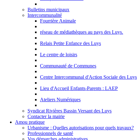
Bulletins municipaux
Intercommunalité
Fourrière Animale
réseau de médiathèques au pays des Luys.
Relais Petite Enfance des Luys
Le centre de loisirs
Communauté de Communes
Centre Intercommunal d'Action Sociale des Luys
Lieu d'Accueil Enfants-Parents : LAEP
Ateliers Numériques
Syndicat Rivières Bassin Versant des Luys
Contacter la mairie
Amou pratique
Urbanisme : Quelles autorisations pour quels travaux?
Professionnels de santé
Vos démarches administratives