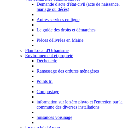
Demande d'acte d'état-civil (acte de naissance,
mariage ou décès)
Autres services en ligne
Le guide des droits et démarches
Pièces délivrées en Mairie
Plan Local d'Urbanisme
Environnement et propreté
Déchetterie
Ramassage des ordures ménagères
Points tri
Compostage
information sur le zéro phyto et l'entretien par la
commune des diverses installations
nuisances voisinage
Le marché d'Amou