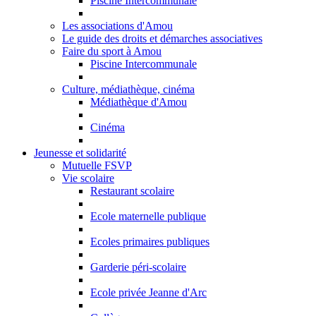
Piscine Intercommunale
Les associations d'Amou
Le guide des droits et démarches associatives
Faire du sport à Amou
Piscine Intercommunale
Culture, médiathèque, cinéma
Médiathèque d'Amou
Cinéma
Jeunesse et solidarité
Mutuelle FSVP
Vie scolaire
Restaurant scolaire
Ecole maternelle publique
Ecoles primaires publiques
Garderie péri-scolaire
Ecole privée Jeanne d'Arc