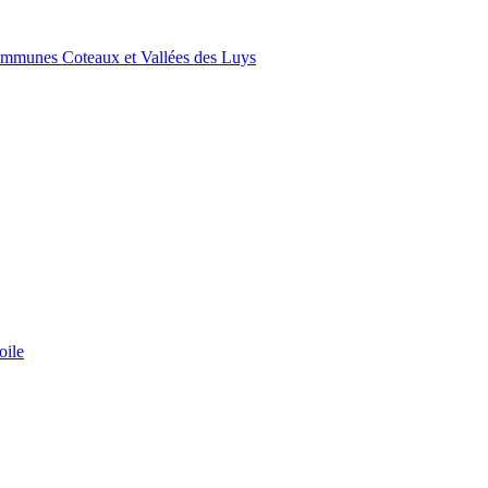
ommunes Coteaux et Vallées des Luys
oile