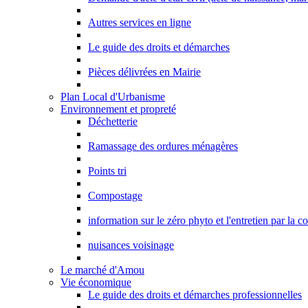
Autres services en ligne
Le guide des droits et démarches
Pièces délivrées en Mairie
Plan Local d'Urbanisme
Environnement et propreté
Déchetterie
Ramassage des ordures ménagères
Points tri
Compostage
information sur le zéro phyto et l'entretien par la 
nuisances voisinage
Le marché d'Amou
Vie économique
Le guide des droits et démarches professionnelles