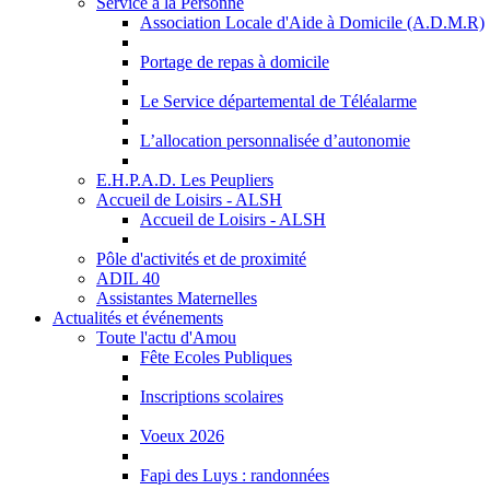
Service à la Personne
Association Locale d'Aide à Domicile (A.D.M.R)
Portage de repas à domicile
Le Service départemental de Téléalarme
L’allocation personnalisée d’autonomie
E.H.P.A.D. Les Peupliers
Accueil de Loisirs - ALSH
Accueil de Loisirs - ALSH
Pôle d'activités et de proximité
ADIL 40
Assistantes Maternelles
Actualités et événements
Toute l'actu d'Amou
Fête Ecoles Publiques
Inscriptions scolaires
Voeux 2026
Fapi des Luys : randonnées