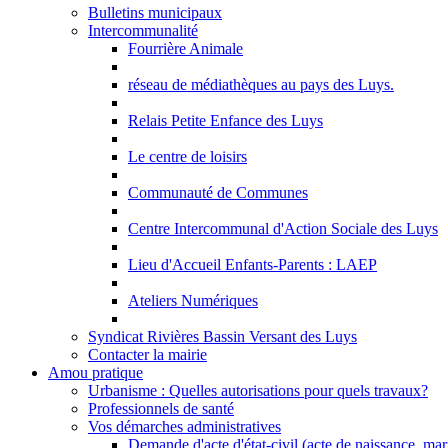
Bulletins municipaux
Intercommunalité
Fourrière Animale
réseau de médiathèques au pays des Luys.
Relais Petite Enfance des Luys
Le centre de loisirs
Communauté de Communes
Centre Intercommunal d'Action Sociale des Luys
Lieu d'Accueil Enfants-Parents : LAEP
Ateliers Numériques
Syndicat Rivières Bassin Versant des Luys
Contacter la mairie
Amou pratique
Urbanisme : Quelles autorisations pour quels travaux?
Professionnels de santé
Vos démarches administratives
Demande d'acte d'état-civil (acte de naissance, ma