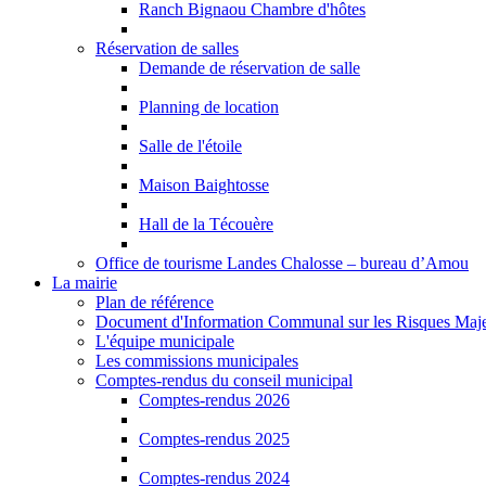
Ranch Bignaou Chambre d'hôtes
Réservation de salles
Demande de réservation de salle
Planning de location
Salle de l'étoile
Maison Baightosse
Hall de la Técouère
Office de tourisme Landes Chalosse – bureau d’Amou
La mairie
Plan de référence
Document d'Information Communal sur les Risques Ma
L'équipe municipale
Les commissions municipales
Comptes-rendus du conseil municipal
Comptes-rendus 2026
Comptes-rendus 2025
Comptes-rendus 2024