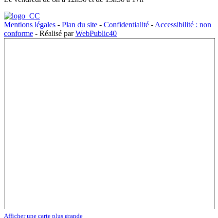
Mentions légales
-
Plan du site
-
Confidentialité
-
Accessibilité : non
conforme
- Réalisé par
WebPublic40
Afficher une carte plus grande