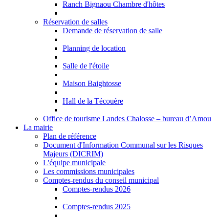
Ranch Bignaou Chambre d'hôtes
Réservation de salles
Demande de réservation de salle
Planning de location
Salle de l'étoile
Maison Baightosse
Hall de la Técouère
Office de tourisme Landes Chalosse – bureau d’Amou
La mairie
Plan de référence
Document d'Information Communal sur les Risques
Majeurs (DICRIM)
L'équipe municipale
Les commissions municipales
Comptes-rendus du conseil municipal
Comptes-rendus 2026
Comptes-rendus 2025