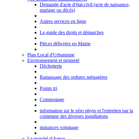
Demande d'acte d'état-civil (acte de naissance,
mariage ou décès)
Autres services en ligne
Le guide des droits et démarches
Pièces délivrées en Mairie
Plan Local d'Urbanisme
Environnement et propreté
Déchetterie
Ramassage des ordures ménagères
Points tri
Compostage
information sur le zéro phyto et l'entretien par la
commune des diverses installations
nuisances voisinage
Le marché d'Amou