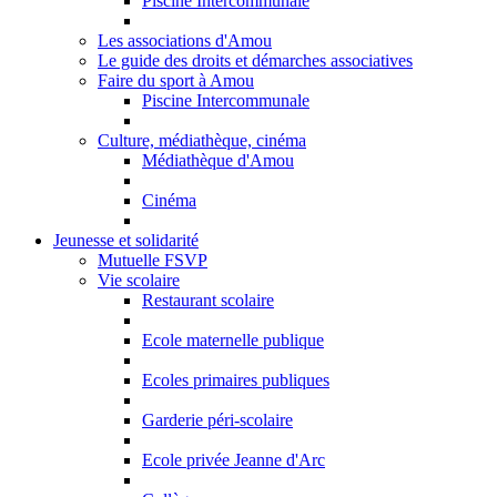
Piscine Intercommunale
Les associations d'Amou
Le guide des droits et démarches associatives
Faire du sport à Amou
Piscine Intercommunale
Culture, médiathèque, cinéma
Médiathèque d'Amou
Cinéma
Jeunesse et solidarité
Mutuelle FSVP
Vie scolaire
Restaurant scolaire
Ecole maternelle publique
Ecoles primaires publiques
Garderie péri-scolaire
Ecole privée Jeanne d'Arc