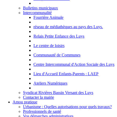
Bulletins municipaux
Intercommunalité
Fourrière Animale
réseau de médiathèques au pays des Luys.
Relais Petite Enfance des Luys
Le centre de loisirs
Communauté de Communes
Centre Intercommunal d'Action Sociale des Luys
Lieu d'Accueil Enfants-Parents : LAEP
Ateliers Numériques
Syndicat Rivières Bassin Versant des Luys
Contacter la mairie
Amou pratique
Urbanisme : Quelles autorisations pour quels travaux?
Professionnels de santé
Vos démarches administratives