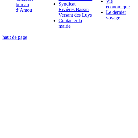
Vie
Syndicat
bureau
économique
Rivières Bassin
d’Amou
Le dernier
Versant des Luys
voyage
Contacter la
mairie
haut de page