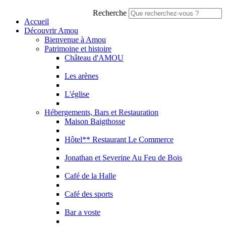
Recherche
Accueil
Découvrir Amou
Bienvenue à Amou
Patrimoine et histoire
Château d'AMOU
Les arènes
L'église
Hébergements, Bars et Restauration
Maison Baigthosse
Hôtel** Restaurant Le Commerce
Jonathan et Severine Au Feu de Bois
Café de la Halle
Café des sports
Bar a voste