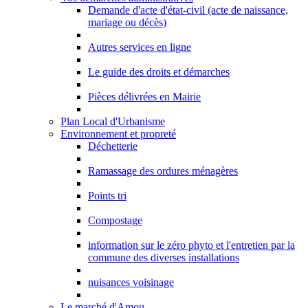
Demande d'acte d'état-civil (acte de naissance,
mariage ou décès)
Autres services en ligne
Le guide des droits et démarches
Pièces délivrées en Mairie
Plan Local d'Urbanisme
Environnement et propreté
Déchetterie
Ramassage des ordures ménagères
Points tri
Compostage
information sur le zéro phyto et l'entretien par la
commune des diverses installations
nuisances voisinage
Le marché d'Amou