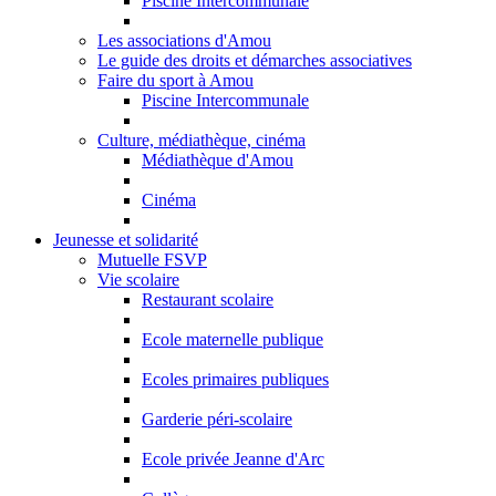
Piscine Intercommunale
Les associations d'Amou
Le guide des droits et démarches associatives
Faire du sport à Amou
Piscine Intercommunale
Culture, médiathèque, cinéma
Médiathèque d'Amou
Cinéma
Jeunesse et solidarité
Mutuelle FSVP
Vie scolaire
Restaurant scolaire
Ecole maternelle publique
Ecoles primaires publiques
Garderie péri-scolaire
Ecole privée Jeanne d'Arc