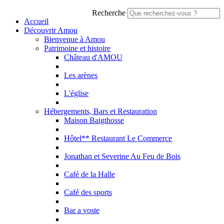
Recherche
Accueil
Découvrir Amou
Bienvenue à Amou
Patrimoine et histoire
Château d'AMOU
Les arènes
L'église
Hébergements, Bars et Restauration
Maison Baigthosse
Hôtel** Restaurant Le Commerce
Jonathan et Severine Au Feu de Bois
Café de la Halle
Café des sports
Bar a voste