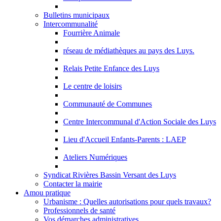
Bulletins municipaux
Intercommunalité
Fourrière Animale
réseau de médiathèques au pays des Luys.
Relais Petite Enfance des Luys
Le centre de loisirs
Communauté de Communes
Centre Intercommunal d'Action Sociale des Luys
Lieu d'Accueil Enfants-Parents : LAEP
Ateliers Numériques
Syndicat Rivières Bassin Versant des Luys
Contacter la mairie
Amou pratique
Urbanisme : Quelles autorisations pour quels travaux?
Professionnels de santé
Vos démarches administratives