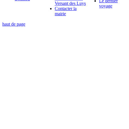
Le dernier
Versant des Luys
voyage
Contacter la
mairie
haut de page