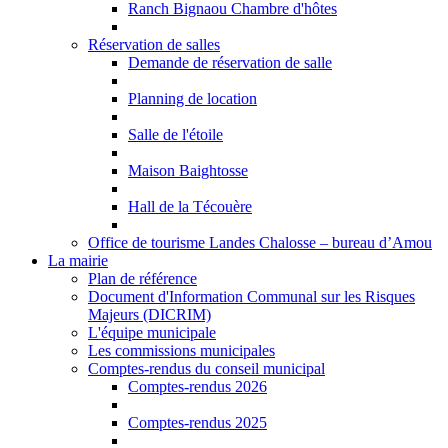
Ranch Bignaou Chambre d'hôtes
Réservation de salles
Demande de réservation de salle
Planning de location
Salle de l'étoile
Maison Baightosse
Hall de la Técouère
Office de tourisme Landes Chalosse – bureau d’Amou
La mairie
Plan de référence
Document d'Information Communal sur les Risques
Majeurs (DICRIM)
L'équipe municipale
Les commissions municipales
Comptes-rendus du conseil municipal
Comptes-rendus 2026
Comptes-rendus 2025